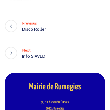
Previous
Disco Roller
Next
Info SIAVED
Mairie de Rumegies
95 rue Alexandre Dubois
59226 Rumegies